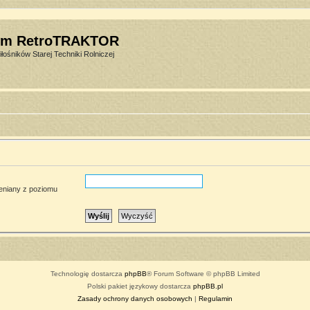
um RetroTRAKTOR
łośników Starej Techniki Rolniczej
ieniany z poziomu
Technologię dostarcza
phpBB
® Forum Software © phpBB Limited
Polski pakiet językowy dostarcza
phpBB.pl
Zasady ochrony danych osobowych
|
Regulamin