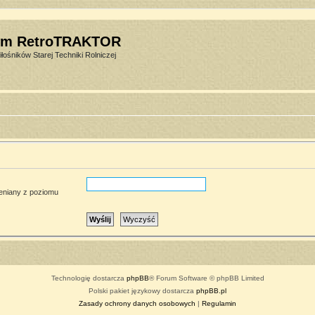
um RetroTRAKTOR
łośników Starej Techniki Rolniczej
ieniany z poziomu
Technologię dostarcza
phpBB
® Forum Software © phpBB Limited
Polski pakiet językowy dostarcza
phpBB.pl
Zasady ochrony danych osobowych
|
Regulamin