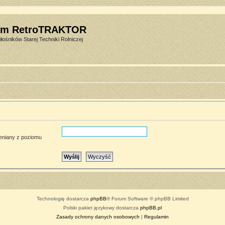
um RetroTRAKTOR
łośników Starej Techniki Rolniczej
ieniany z poziomu
Technologię dostarcza
phpBB
® Forum Software © phpBB Limited
Polski pakiet językowy dostarcza
phpBB.pl
Zasady ochrony danych osobowych
|
Regulamin