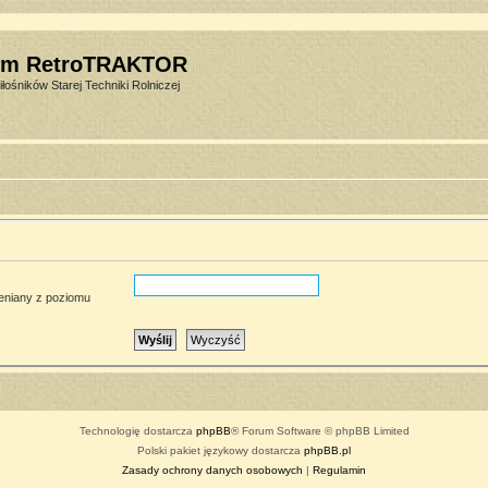
um RetroTRAKTOR
łośników Starej Techniki Rolniczej
ieniany z poziomu
Technologię dostarcza
phpBB
® Forum Software © phpBB Limited
Polski pakiet językowy dostarcza
phpBB.pl
Zasady ochrony danych osobowych
|
Regulamin