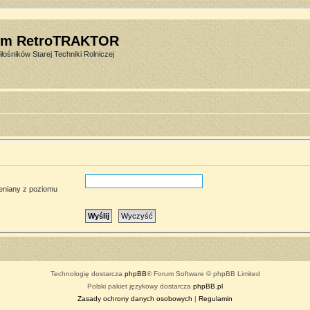
um RetroTRAKTOR
łośników Starej Techniki Rolniczej
ieniany z poziomu
Technologię dostarcza
phpBB
® Forum Software © phpBB Limited
Polski pakiet językowy dostarcza
phpBB.pl
Zasady ochrony danych osobowych
|
Regulamin