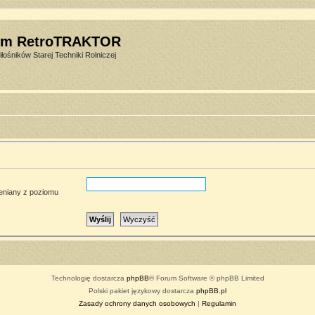
um RetroTRAKTOR
łośników Starej Techniki Rolniczej
ieniany z poziomu
Technologię dostarcza
phpBB
® Forum Software © phpBB Limited
Polski pakiet językowy dostarcza
phpBB.pl
Zasady ochrony danych osobowych
|
Regulamin