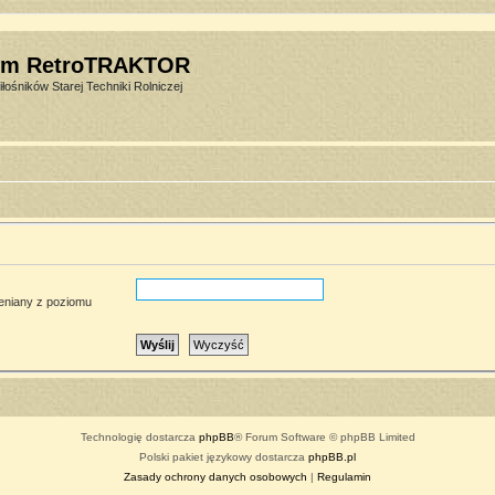
um RetroTRAKTOR
łośników Starej Techniki Rolniczej
ieniany z poziomu
Technologię dostarcza
phpBB
® Forum Software © phpBB Limited
Polski pakiet językowy dostarcza
phpBB.pl
Zasady ochrony danych osobowych
|
Regulamin