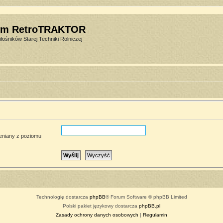
um RetroTRAKTOR
łośników Starej Techniki Rolniczej
ieniany z poziomu
Technologię dostarcza
phpBB
® Forum Software © phpBB Limited
Polski pakiet językowy dostarcza
phpBB.pl
Zasady ochrony danych osobowych
|
Regulamin