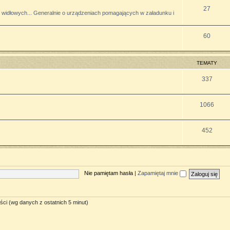
27
widłowych... Generalnie o urządzeniach pomagających w załadunku i
60
TEMATY
337
1066
452
Nie pamiętam hasła
|
Zapamiętaj mnie
ści (wg danych z ostatnich 5 minut)