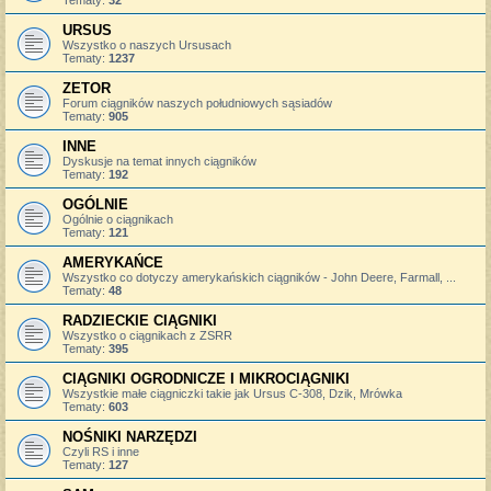
URSUS
Wszystko o naszych Ursusach
Tematy:
1237
ZETOR
Forum ciągników naszych południowych sąsiadów
Tematy:
905
INNE
Dyskusje na temat innych ciągników
Tematy:
192
OGÓLNIE
Ogólnie o ciągnikach
Tematy:
121
AMERYKAŃCE
Wszystko co dotyczy amerykańskich ciągników - John Deere, Farmall, ...
Tematy:
48
RADZIECKIE CIĄGNIKI
Wszystko o ciągnikach z ZSRR
Tematy:
395
CIĄGNIKI OGRODNICZE I MIKROCIĄGNIKI
Wszystkie małe ciągniczki takie jak Ursus C-308, Dzik, Mrówka
Tematy:
603
NOŚNIKI NARZĘDZI
Czyli RS i inne
Tematy:
127