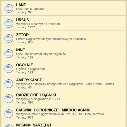
LANZ
Dyskusje o Lanzach
Tematy:
32
URSUS
Wszystko o naszych Ursusach
Tematy:
1237
ZETOR
Forum ciągników naszych południowych sąsiadów
Tematy:
905
INNE
Dyskusje na temat innych ciągników
Tematy:
192
OGÓLNIE
Ogólnie o ciągnikach
Tematy:
121
AMERYKAŃCE
Wszystko co dotyczy amerykańskich ciągników - John Deere, Farmall, ...
Tematy:
48
RADZIECKIE CIĄGNIKI
Wszystko o ciągnikach z ZSRR
Tematy:
395
CIĄGNIKI OGRODNICZE I MIKROCIĄGNIKI
Wszystkie małe ciągniczki takie jak Ursus C-308, Dzik, Mrówka
Tematy:
603
NOŚNIKI NARZĘDZI