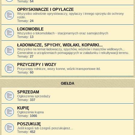
Tematy:
54
OPRYSKIWACZE I OPYLACZE
Wszystko odnośnie opryskiwaczy, opylaczy i innego sprzętu do ochrony
roślin.
Tematy:
24
LOKOMOBILE
Wszystko o lokomobilach - stacjonarnych oraz samojezdnych
Tematy:
13
ŁADOWACZE, SPYCHY, WIDLAKI, KOPARKI...
Wszystko na temat ładowaczy, spychów, wózków i masztów widłowych...
Generalnie o urządzeniach pomagających w załadunku i rekultywacji terenu.
Tematy:
27
PRZYCZEPY I WOZY
Przyczepy rolnicze, wozy konne, wózki transportowe itd.
Tematy:
60
GIEŁDA
SPRZEDAM
Ogłoszenia sprzedaży
Tematy:
337
KUPIĘ
Ogłoszenia kupna
Tematy:
1066
POSZUKUJĘ
Jeśli kogoś lub czegoś poszukujesz...
Tematy:
452