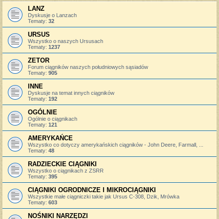
LANZ
Dyskusje o Lanzach
Tematy:
32
URSUS
Wszystko o naszych Ursusach
Tematy:
1237
ZETOR
Forum ciągników naszych południowych sąsiadów
Tematy:
905
INNE
Dyskusje na temat innych ciągników
Tematy:
192
OGÓLNIE
Ogólnie o ciągnikach
Tematy:
121
AMERYKAŃCE
Wszystko co dotyczy amerykańskich ciągników - John Deere, Farmall, ...
Tematy:
48
RADZIECKIE CIĄGNIKI
Wszystko o ciągnikach z ZSRR
Tematy:
395
CIĄGNIKI OGRODNICZE I MIKROCIĄGNIKI
Wszystkie małe ciągniczki takie jak Ursus C-308, Dzik, Mrówka
Tematy:
603
NOŚNIKI NARZĘDZI