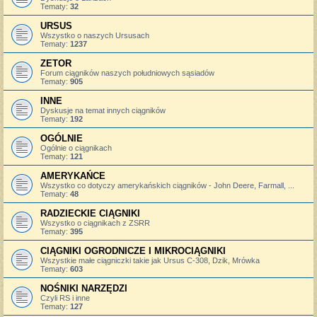
Tematy:
32
URSUS
Wszystko o naszych Ursusach
Tematy:
1237
ZETOR
Forum ciągników naszych południowych sąsiadów
Tematy:
905
INNE
Dyskusje na temat innych ciągników
Tematy:
192
OGÓLNIE
Ogólnie o ciągnikach
Tematy:
121
AMERYKAŃCE
Wszystko co dotyczy amerykańskich ciągników - John Deere, Farmall, ...
Tematy:
48
RADZIECKIE CIĄGNIKI
Wszystko o ciągnikach z ZSRR
Tematy:
395
CIĄGNIKI OGRODNICZE I MIKROCIĄGNIKI
Wszystkie małe ciągniczki takie jak Ursus C-308, Dzik, Mrówka
Tematy:
603
NOŚNIKI NARZĘDZI
Czyli RS i inne
Tematy:
127