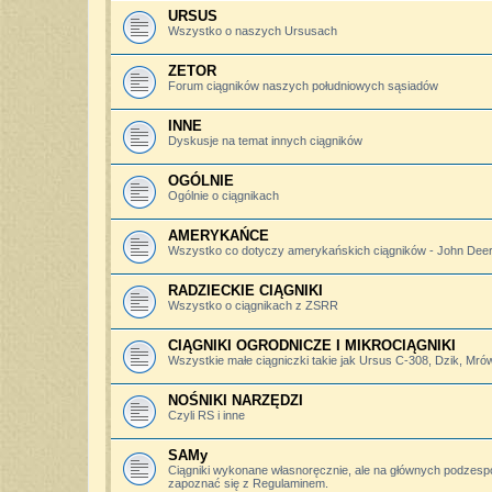
URSUS
Wszystko o naszych Ursusach
ZETOR
Forum ciągników naszych południowych sąsiadów
INNE
Dyskusje na temat innych ciągników
OGÓLNIE
Ogólnie o ciągnikach
AMERYKAŃCE
Wszystko co dotyczy amerykańskich ciągników - John Deere,
RADZIECKIE CIĄGNIKI
Wszystko o ciągnikach z ZSRR
CIĄGNIKI OGRODNICZE I MIKROCIĄGNIKI
Wszystkie małe ciągniczki takie jak Ursus C-308, Dzik, Mró
NOŚNIKI NARZĘDZI
Czyli RS i inne
SAMy
Ciągniki wykonane własnoręcznie, ale na głównych podzesp
zapoznać się z Regulaminem.