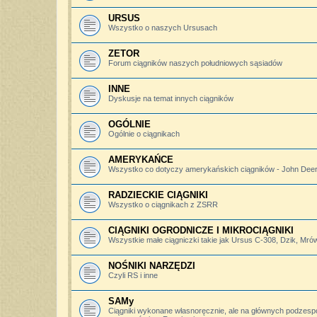
URSUS
Wszystko o naszych Ursusach
ZETOR
Forum ciągników naszych południowych sąsiadów
INNE
Dyskusje na temat innych ciągników
OGÓLNIE
Ogólnie o ciągnikach
AMERYKAŃCE
Wszystko co dotyczy amerykańskich ciągników - John Deere,
RADZIECKIE CIĄGNIKI
Wszystko o ciągnikach z ZSRR
CIĄGNIKI OGRODNICZE I MIKROCIĄGNIKI
Wszystkie małe ciągniczki takie jak Ursus C-308, Dzik, Mró
NOŚNIKI NARZĘDZI
Czyli RS i inne
SAMy
Ciągniki wykonane własnoręcznie, ale na głównych podzesp