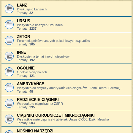
LANZ
Dyskusje o Lanzach
Tematy:
32
URSUS
Wszystko o naszych Ursusach
Tematy:
1237
ZETOR
Forum ciągników naszych południowych sąsiadów
Tematy:
905
INNE
Dyskusje na temat innych ciągników
Tematy:
192
OGÓLNIE
Ogólnie o ciągnikach
Tematy:
121
AMERYKAŃCE
Wszystko co dotyczy amerykańskich ciągników - John Deere, Farmall, ...
Tematy:
48
RADZIECKIE CIĄGNIKI
Wszystko o ciągnikach z ZSRR
Tematy:
395
CIĄGNIKI OGRODNICZE I MIKROCIĄGNIKI
Wszystkie małe ciągniczki takie jak Ursus C-308, Dzik, Mrówka
Tematy:
603
NOŚNIKI NARZĘDZI