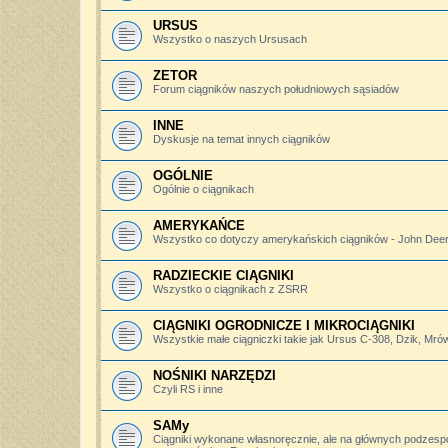
URSUS
Wszystko o naszych Ursusach
ZETOR
Forum ciągników naszych południowych sąsiadów
INNE
Dyskusje na temat innych ciągników
OGÓLNIE
Ogólnie o ciągnikach
AMERYKAŃCE
Wszystko co dotyczy amerykańskich ciągników - John Deere,
RADZIECKIE CIĄGNIKI
Wszystko o ciągnikach z ZSRR
CIĄGNIKI OGRODNICZE I MIKROCIĄGNIKI
Wszystkie małe ciągniczki takie jak Ursus C-308, Dzik, Mró
NOŚNIKI NARZĘDZI
Czyli RS i inne
SAMy
Ciągniki wykonane własnoręcznie, ale na głównych podzesp