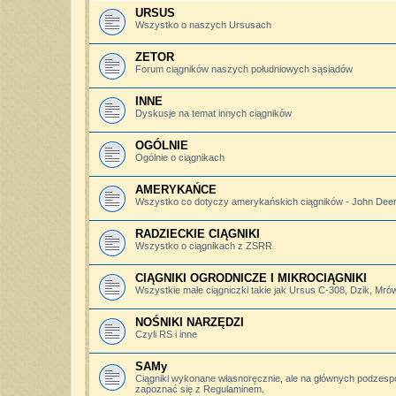
URSUS
Wszystko o naszych Ursusach
ZETOR
Forum ciągników naszych południowych sąsiadów
INNE
Dyskusje na temat innych ciągników
OGÓLNIE
Ogólnie o ciągnikach
AMERYKAŃCE
Wszystko co dotyczy amerykańskich ciągników - John Deere,
RADZIECKIE CIĄGNIKI
Wszystko o ciągnikach z ZSRR
CIĄGNIKI OGRODNICZE I MIKROCIĄGNIKI
Wszystkie małe ciągniczki takie jak Ursus C-308, Dzik, Mró
NOŚNIKI NARZĘDZI
Czyli RS i inne
SAMy
Ciągniki wykonane własnoręcznie, ale na głównych podzesp
zapoznać się z Regulaminem.