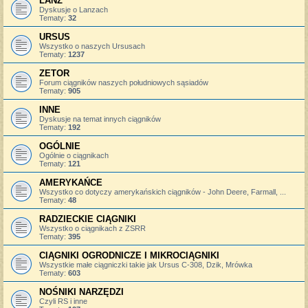
LANZ
Dyskusje o Lanzach
Tematy:
32
URSUS
Wszystko o naszych Ursusach
Tematy:
1237
ZETOR
Forum ciągników naszych południowych sąsiadów
Tematy:
905
INNE
Dyskusje na temat innych ciągników
Tematy:
192
OGÓLNIE
Ogólnie o ciągnikach
Tematy:
121
AMERYKAŃCE
Wszystko co dotyczy amerykańskich ciągników - John Deere, Farmall, ...
Tematy:
48
RADZIECKIE CIĄGNIKI
Wszystko o ciągnikach z ZSRR
Tematy:
395
CIĄGNIKI OGRODNICZE I MIKROCIĄGNIKI
Wszystkie małe ciągniczki takie jak Ursus C-308, Dzik, Mrówka
Tematy:
603
NOŚNIKI NARZĘDZI
Czyli RS i inne