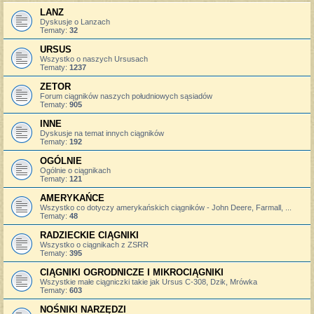
LANZ
Dyskusje o Lanzach
Tematy:
32
URSUS
Wszystko o naszych Ursusach
Tematy:
1237
ZETOR
Forum ciągników naszych południowych sąsiadów
Tematy:
905
INNE
Dyskusje na temat innych ciągników
Tematy:
192
OGÓLNIE
Ogólnie o ciągnikach
Tematy:
121
AMERYKAŃCE
Wszystko co dotyczy amerykańskich ciągników - John Deere, Farmall, ...
Tematy:
48
RADZIECKIE CIĄGNIKI
Wszystko o ciągnikach z ZSRR
Tematy:
395
CIĄGNIKI OGRODNICZE I MIKROCIĄGNIKI
Wszystkie małe ciągniczki takie jak Ursus C-308, Dzik, Mrówka
Tematy:
603
NOŚNIKI NARZĘDZI