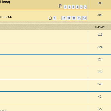
i inne)
103
1
2
3
4
5
6
392
»
URSUS
1
16
17
18
19
20
…
TEMATY
116
324
524
140
248
41
127