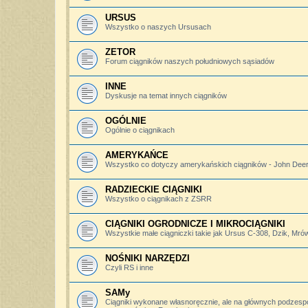
URSUS
Wszystko o naszych Ursusach
ZETOR
Forum ciągników naszych południowych sąsiadów
INNE
Dyskusje na temat innych ciągników
OGÓLNIE
Ogólnie o ciągnikach
AMERYKAŃCE
Wszystko co dotyczy amerykańskich ciągników - John Deere,
RADZIECKIE CIĄGNIKI
Wszystko o ciągnikach z ZSRR
CIĄGNIKI OGRODNICZE I MIKROCIĄGNIKI
Wszystkie małe ciągniczki takie jak Ursus C-308, Dzik, Mró
NOŚNIKI NARZĘDZI
Czyli RS i inne
SAMy
Ciągniki wykonane własnoręcznie, ale na głównych podzesp