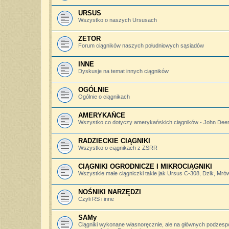
URSUS
Wszystko o naszych Ursusach
ZETOR
Forum ciągników naszych południowych sąsiadów
INNE
Dyskusje na temat innych ciągników
OGÓLNIE
Ogólnie o ciągnikach
AMERYKAŃCE
Wszystko co dotyczy amerykańskich ciągników - John Deere,
RADZIECKIE CIĄGNIKI
Wszystko o ciągnikach z ZSRR
CIĄGNIKI OGRODNICZE I MIKROCIĄGNIKI
Wszystkie małe ciągniczki takie jak Ursus C-308, Dzik, Mró
NOŚNIKI NARZĘDZI
Czyli RS i inne
SAMy
Ciągniki wykonane własnoręcznie, ale na głównych podzesp