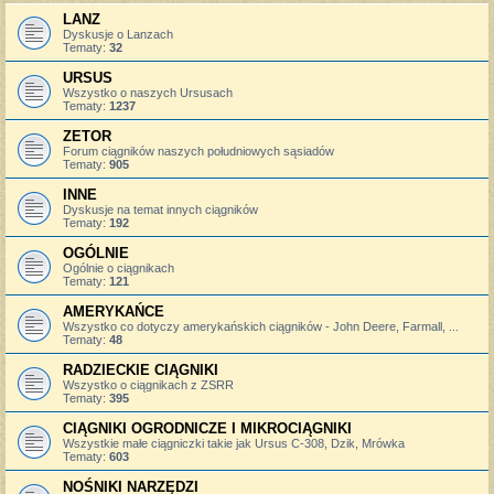
LANZ
Dyskusje o Lanzach
Tematy:
32
URSUS
Wszystko o naszych Ursusach
Tematy:
1237
ZETOR
Forum ciągników naszych południowych sąsiadów
Tematy:
905
INNE
Dyskusje na temat innych ciągników
Tematy:
192
OGÓLNIE
Ogólnie o ciągnikach
Tematy:
121
AMERYKAŃCE
Wszystko co dotyczy amerykańskich ciągników - John Deere, Farmall, ...
Tematy:
48
RADZIECKIE CIĄGNIKI
Wszystko o ciągnikach z ZSRR
Tematy:
395
CIĄGNIKI OGRODNICZE I MIKROCIĄGNIKI
Wszystkie małe ciągniczki takie jak Ursus C-308, Dzik, Mrówka
Tematy:
603
NOŚNIKI NARZĘDZI