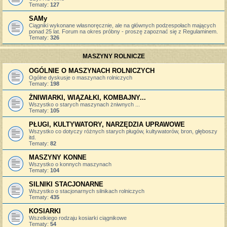
Tematy:
127
SAMy
Ciągniki wykonane własnoręcznie, ale na głównych podzespołach mających
ponad 25 lat. Forum na okres próbny - proszę zapoznać się z Regulaminem.
Tematy:
326
MASZYNY ROLNICZE
OGÓLNIE O MASZYNACH ROLNICZYCH
Ogólne dyskusje o maszynach rolniczych
Tematy:
198
ŻNIWIARKI, WIĄZAŁKI, KOMBAJNY...
Wszystko o starych maszynach żniwnych ...
Tematy:
105
PŁUGI, KULTYWATORY, NARZĘDZIA UPRAWOWE
Wszystko co dotyczy różnych starych pługów, kultywatorów, bron, głęboszy
itd.
Tematy:
82
MASZYNY KONNE
Wszystko o konnych maszynach
Tematy:
104
SILNIKI STACJONARNE
Wszystko o stacjonarnych silnikach rolniczych
Tematy:
435
KOSIARKI
Wszelkiego rodzaju kosiarki ciągnikowe
Tematy:
54