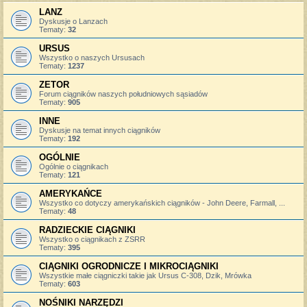
LANZ
Dyskusje o Lanzach
Tematy:
32
URSUS
Wszystko o naszych Ursusach
Tematy:
1237
ZETOR
Forum ciągników naszych południowych sąsiadów
Tematy:
905
INNE
Dyskusje na temat innych ciągników
Tematy:
192
OGÓLNIE
Ogólnie o ciągnikach
Tematy:
121
AMERYKAŃCE
Wszystko co dotyczy amerykańskich ciągników - John Deere, Farmall, ...
Tematy:
48
RADZIECKIE CIĄGNIKI
Wszystko o ciągnikach z ZSRR
Tematy:
395
CIĄGNIKI OGRODNICZE I MIKROCIĄGNIKI
Wszystkie małe ciągniczki takie jak Ursus C-308, Dzik, Mrówka
Tematy:
603
NOŚNIKI NARZĘDZI