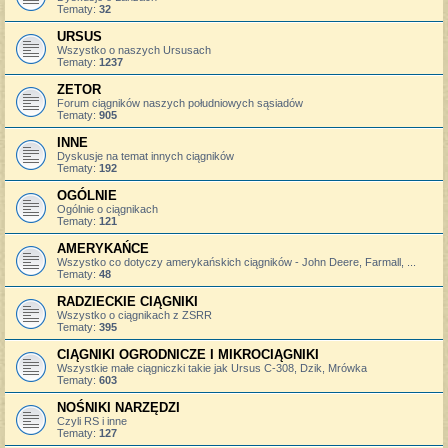
Tematy:
32
URSUS
Wszystko o naszych Ursusach
Tematy:
1237
ZETOR
Forum ciągników naszych południowych sąsiadów
Tematy:
905
INNE
Dyskusje na temat innych ciągników
Tematy:
192
OGÓLNIE
Ogólnie o ciągnikach
Tematy:
121
AMERYKAŃCE
Wszystko co dotyczy amerykańskich ciągników - John Deere, Farmall, ...
Tematy:
48
RADZIECKIE CIĄGNIKI
Wszystko o ciągnikach z ZSRR
Tematy:
395
CIĄGNIKI OGRODNICZE I MIKROCIĄGNIKI
Wszystkie małe ciągniczki takie jak Ursus C-308, Dzik, Mrówka
Tematy:
603
NOŚNIKI NARZĘDZI
Czyli RS i inne
Tematy:
127