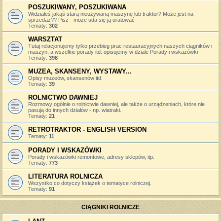
POSZUKIWANY, POSZUKIWANA
Widziałeś jakąś starą nieużywaną maszynę lub traktor? Może jest na
sprzedaż?? Pisz - może uda się ją uratować
Tematy:
302
WARSZTAT
Tutaj relacjonujemy tylko przebieg prac restauracyjnych naszych ciągników i
maszyn, a wszelkie porady itd. opisujemy w dziale Porady i wskazówki
Tematy:
398
MUZEA, SKANSENY, WYSTAWY...
Opisy muzeów, skansenów itd.
Tematy:
39
ROLNICTWO DAWNIEJ
Rozmowy ogólnie o rolnictwie dawniej, ale także o urządzeniach, które nie
pasują do innych działów - np. wiatraki.
Tematy:
21
RETROTRAKTOR - ENGLISH VERSION
Tematy:
11
PORADY I WSKAZÓWKI
Porady i wskazówki remontowe, adresy sklepów, itp.
Tematy:
773
LITERATURA ROLNICZA
Wszystko co dotyczy książek o tematyce rolniczej.
Tematy:
91
CIĄGNIKI ROLNICZE