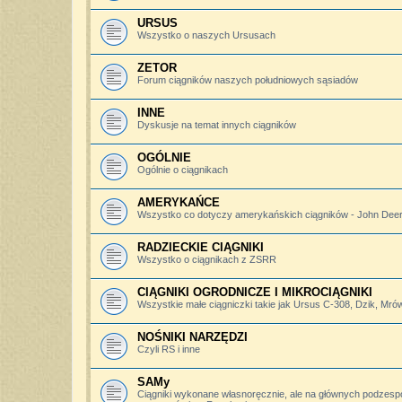
URSUS
Wszystko o naszych Ursusach
ZETOR
Forum ciągników naszych południowych sąsiadów
INNE
Dyskusje na temat innych ciągników
OGÓLNIE
Ogólnie o ciągnikach
AMERYKAŃCE
Wszystko co dotyczy amerykańskich ciągników - John Deere,
RADZIECKIE CIĄGNIKI
Wszystko o ciągnikach z ZSRR
CIĄGNIKI OGRODNICZE I MIKROCIĄGNIKI
Wszystkie małe ciągniczki takie jak Ursus C-308, Dzik, Mró
NOŚNIKI NARZĘDZI
Czyli RS i inne
SAMy
Ciągniki wykonane własnoręcznie, ale na głównych podzesp