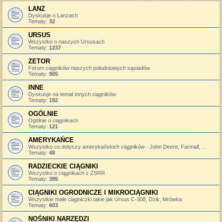
LANZ
Dyskusje o Lanzach
Tematy:
32
URSUS
Wszystko o naszych Ursusach
Tematy:
1237
ZETOR
Forum ciągników naszych południowych sąsiadów
Tematy:
905
INNE
Dyskusje na temat innych ciągników
Tematy:
192
OGÓLNIE
Ogólnie o ciągnikach
Tematy:
121
AMERYKAŃCE
Wszystko co dotyczy amerykańskich ciągników - John Deere, Farmall, ...
Tematy:
48
RADZIECKIE CIĄGNIKI
Wszystko o ciągnikach z ZSRR
Tematy:
395
CIĄGNIKI OGRODNICZE I MIKROCIĄGNIKI
Wszystkie małe ciągniczki takie jak Ursus C-308, Dzik, Mrówka
Tematy:
603
NOŚNIKI NARZĘDZI