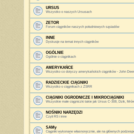
URSUS
Wszystko o naszych Ursusach
ZETOR
Forum ciągników naszych południowych sąsiadów
INNE
Dyskusje na temat innych ciągników
OGÓLNIE
Ogólnie o ciągnikach
AMERYKAŃCE
Wszystko co dotyczy amerykańskich ciągników - John Deere,
RADZIECKIE CIĄGNIKI
Wszystko o ciągnikach z ZSRR
CIĄGNIKI OGRODNICZE I MIKROCIĄGNIKI
Wszystkie małe ciągniczki takie jak Ursus C-308, Dzik, Mró
NOŚNIKI NARZĘDZI
Czyli RS i inne
SAMy
Ciągniki wykonane własnoręcznie, ale na głównych podzesp