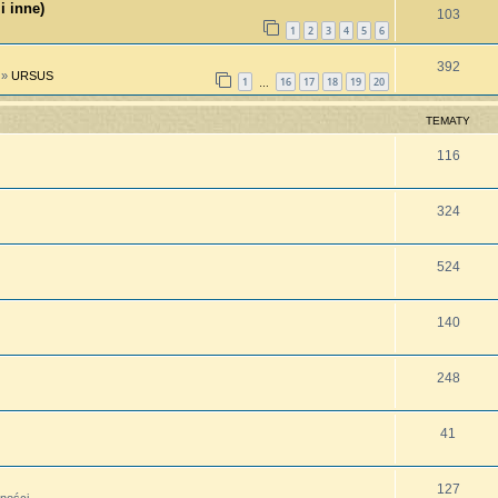
i inne)
103
1
2
3
4
5
6
392
»
URSUS
1
16
17
18
19
20
…
TEMATY
116
324
524
140
248
41
127