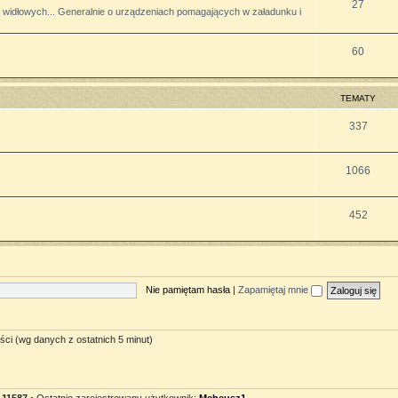
27
widłowych... Generalnie o urządzeniach pomagających w załadunku i
60
TEMATY
337
1066
452
Nie pamiętam hasła
|
Zapamiętaj mnie
ści (wg danych z ostatnich 5 minut)