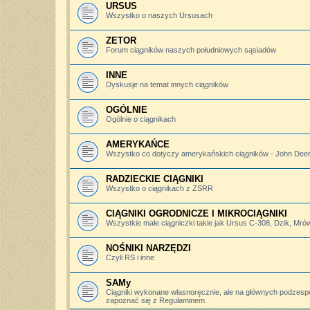
URSUS
Wszystko o naszych Ursusach
ZETOR
Forum ciągników naszych południowych sąsiadów
INNE
Dyskusje na temat innych ciągników
OGÓLNIE
Ogólnie o ciągnikach
AMERYKAŃCE
Wszystko co dotyczy amerykańskich ciągników - John Deere,
RADZIECKIE CIĄGNIKI
Wszystko o ciągnikach z ZSRR
CIĄGNIKI OGRODNICZE I MIKROCIĄGNIKI
Wszystkie małe ciągniczki takie jak Ursus C-308, Dzik, Mró
NOŚNIKI NARZĘDZI
Czyli RS i inne
SAMy
Ciągniki wykonane własnoręcznie, ale na głównych podzesp
zapoznać się z Regulaminem.