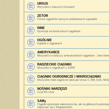
URSUS
Wszystko o naszych Ursusach
ZETOR
Forum ciągników naszych południowych sąsiadów
INNE
Dyskusje na temat innych ciągników
OGÓLNIE
Ogólnie o ciągnikach
AMERYKAŃCE
Wszystko co dotyczy amerykańskich ciągników - John Deere,
RADZIECKIE CIĄGNIKI
Wszystko o ciągnikach z ZSRR
CIĄGNIKI OGRODNICZE I MIKROCIĄGNIKI
Wszystkie małe ciągniczki takie jak Ursus C-308, Dzik, Mró
NOŚNIKI NARZĘDZI
Czyli RS i inne
SAMy
Ciągniki wykonane własnoręcznie, ale na głównych podzesp
zapoznać się z Regulaminem.