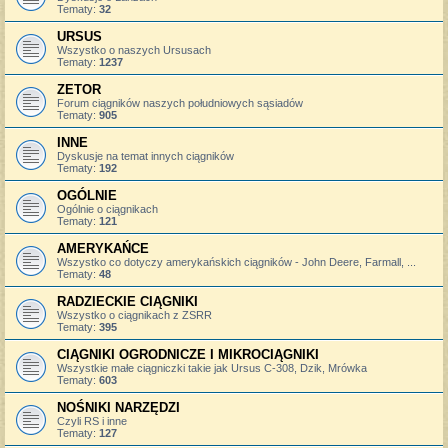
Tematy:
32
URSUS
Wszystko o naszych Ursusach
Tematy:
1237
ZETOR
Forum ciągników naszych południowych sąsiadów
Tematy:
905
INNE
Dyskusje na temat innych ciągników
Tematy:
192
OGÓLNIE
Ogólnie o ciągnikach
Tematy:
121
AMERYKAŃCE
Wszystko co dotyczy amerykańskich ciągników - John Deere, Farmall, ...
Tematy:
48
RADZIECKIE CIĄGNIKI
Wszystko o ciągnikach z ZSRR
Tematy:
395
CIĄGNIKI OGRODNICZE I MIKROCIĄGNIKI
Wszystkie małe ciągniczki takie jak Ursus C-308, Dzik, Mrówka
Tematy:
603
NOŚNIKI NARZĘDZI
Czyli RS i inne
Tematy:
127