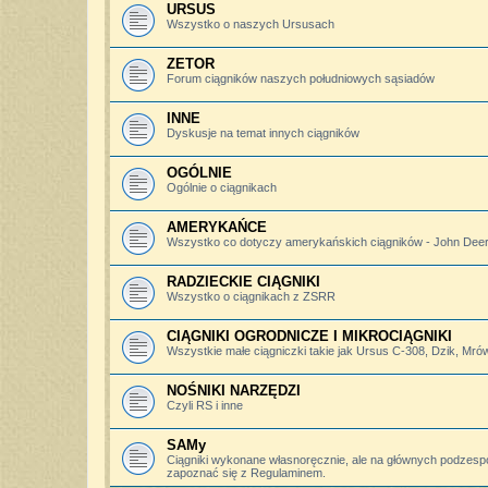
URSUS
Wszystko o naszych Ursusach
ZETOR
Forum ciągników naszych południowych sąsiadów
INNE
Dyskusje na temat innych ciągników
OGÓLNIE
Ogólnie o ciągnikach
AMERYKAŃCE
Wszystko co dotyczy amerykańskich ciągników - John Deere,
RADZIECKIE CIĄGNIKI
Wszystko o ciągnikach z ZSRR
CIĄGNIKI OGRODNICZE I MIKROCIĄGNIKI
Wszystkie małe ciągniczki takie jak Ursus C-308, Dzik, Mró
NOŚNIKI NARZĘDZI
Czyli RS i inne
SAMy
Ciągniki wykonane własnoręcznie, ale na głównych podzesp
zapoznać się z Regulaminem.