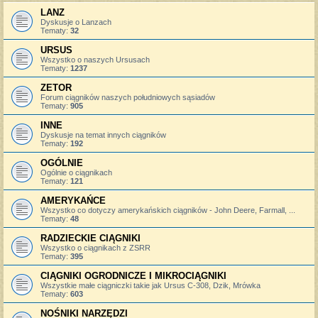
LANZ
Dyskusje o Lanzach
Tematy:
32
URSUS
Wszystko o naszych Ursusach
Tematy:
1237
ZETOR
Forum ciągników naszych południowych sąsiadów
Tematy:
905
INNE
Dyskusje na temat innych ciągników
Tematy:
192
OGÓLNIE
Ogólnie o ciągnikach
Tematy:
121
AMERYKAŃCE
Wszystko co dotyczy amerykańskich ciągników - John Deere, Farmall, ...
Tematy:
48
RADZIECKIE CIĄGNIKI
Wszystko o ciągnikach z ZSRR
Tematy:
395
CIĄGNIKI OGRODNICZE I MIKROCIĄGNIKI
Wszystkie małe ciągniczki takie jak Ursus C-308, Dzik, Mrówka
Tematy:
603
NOŚNIKI NARZĘDZI