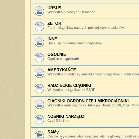
URSUS
Wszystko o naszych Ursusach
ZETOR
Forum ciągników naszych południowych sąsiadów
INNE
Dyskusje na temat innych ciągników
OGÓLNIE
Ogólnie o ciągnikach
AMERYKAŃCE
Wszystko co dotyczy amerykańskich ciągników - John Deere,
RADZIECKIE CIĄGNIKI
Wszystko o ciągnikach z ZSRR
CIĄGNIKI OGRODNICZE I MIKROCIĄGNIKI
Wszystkie małe ciągniczki takie jak Ursus C-308, Dzik, Mró
NOŚNIKI NARZĘDZI
Czyli RS i inne
SAMy
Ciągniki wykonane własnoręcznie, ale na głównych podzesp