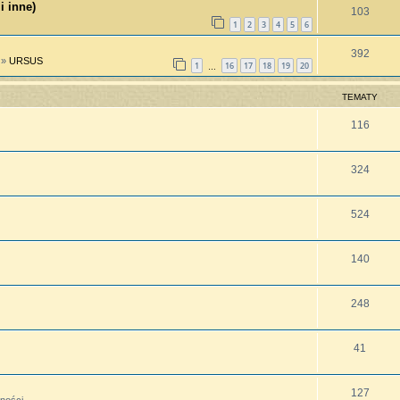
i inne)
103
1
2
3
4
5
6
392
»
URSUS
1
16
17
18
19
20
…
TEMATY
116
324
524
140
248
41
127