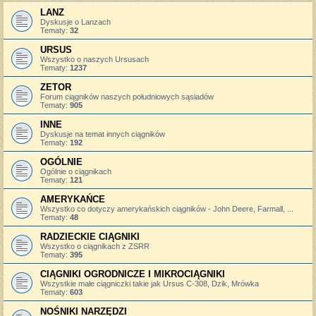
LANZ
Dyskusje o Lanzach
Tematy:
32
URSUS
Wszystko o naszych Ursusach
Tematy:
1237
ZETOR
Forum ciągników naszych południowych sąsiadów
Tematy:
905
INNE
Dyskusje na temat innych ciągników
Tematy:
192
OGÓLNIE
Ogólnie o ciągnikach
Tematy:
121
AMERYKAŃCE
Wszystko co dotyczy amerykańskich ciągników - John Deere, Farmall, ...
Tematy:
48
RADZIECKIE CIĄGNIKI
Wszystko o ciągnikach z ZSRR
Tematy:
395
CIĄGNIKI OGRODNICZE I MIKROCIĄGNIKI
Wszystkie małe ciągniczki takie jak Ursus C-308, Dzik, Mrówka
Tematy:
603
NOŚNIKI NARZĘDZI