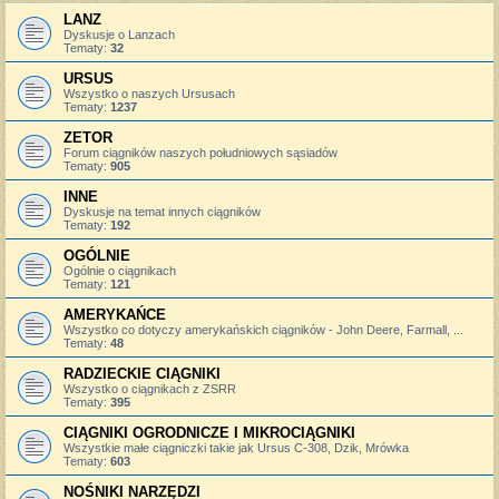
LANZ
Dyskusje o Lanzach
Tematy:
32
URSUS
Wszystko o naszych Ursusach
Tematy:
1237
ZETOR
Forum ciągników naszych południowych sąsiadów
Tematy:
905
INNE
Dyskusje na temat innych ciągników
Tematy:
192
OGÓLNIE
Ogólnie o ciągnikach
Tematy:
121
AMERYKAŃCE
Wszystko co dotyczy amerykańskich ciągników - John Deere, Farmall, ...
Tematy:
48
RADZIECKIE CIĄGNIKI
Wszystko o ciągnikach z ZSRR
Tematy:
395
CIĄGNIKI OGRODNICZE I MIKROCIĄGNIKI
Wszystkie małe ciągniczki takie jak Ursus C-308, Dzik, Mrówka
Tematy:
603
NOŚNIKI NARZĘDZI