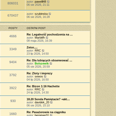
autor:
pawelll48
806031
06 sie 2026, 21:11
autor:
szubinska
670437
06 sie 2026, 16:28
POSTY
OSTATNI POST
Re: Legalność pochodzenia na …
4666
W
autor:
Marbitfh
y
08 maja 2026, 16:39
ś
w
Zetor.....
3349
i
W
autor:
RRC
e
y
23 lip 2026, 14:50
t
ś
l
w
Re: Dla lubiących obserwować …
9404
n
i
W
autor:
Bolszewik
a
e
y
05 sie 2026, 20:59
j
t
ś
n
l
w
Re: Zloty i imprezy
o
3792
n
i
W
autor:
sewos
w
a
e
y
04 lip 2026, 16:50
s
j
t
ś
z
n
l
w
Re: Bizon 1:16 Hachette
y
o
3922
n
i
W
autor:
RRC
p
w
a
e
y
24 lip 2026, 14:30
o
s
j
t
ś
s
z
n
l
w
18.20 Sonda Pamiętacie? +akt…
t
y
o
930
n
i
W
autor:
davidek_20
p
w
a
e
y
06 sie 2026, 15:10
o
s
j
t
ś
s
z
n
l
w
Re: Pasażerowie na ciągniku
t
y
o
1660
n
i
W
autor:
bergman31