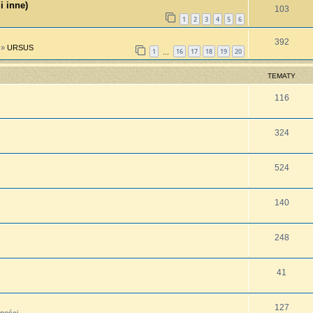
i inne)
103
1
2
3
4
5
6
392
»
URSUS
1
16
17
18
19
20
…
TEMATY
116
324
524
140
248
41
127