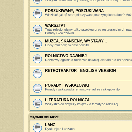
Wszystko odnośnie rejestracji, ubezpieczenia i innych forma
POSZUKIWANY, POSZUKIWANA
Widziałeś jakąś starą nieużywaną maszynę lub traktor? Może
WARSZTAT
Tutaj relacjonujemy tylko przebieg prac restauracyjnych nas
Porady i wskazówki
MUZEA, SKANSENY, WYSTAWY...
Opisy muzeów, skansenów itd.
ROLNICTWO DAWNIEJ
Rozmowy ogólnie o rolnictwie dawniej, ale także o urządzeniac
RETROTRAKTOR - ENGLISH VERSION
PORADY I WSKAZÓWKI
Porady i wskazówki remontowe, adresy sklepów, itp.
LITERATURA ROLNICZA
Wszystko co dotyczy książek o tematyce rolniczej.
CIĄGNIKI ROLNICZE
LANZ
Dyskusje o Lanzach