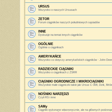
URSUS
Wszystko o naszych Ursusach
ZETOR
Forum ciągników naszych południowych sąsiadów
INNE
Dyskusje na temat innych ciągników
OGÓLNIE
Ogólnie o ciągnikach
AMERYKAŃCE
Wszystko co dotyczy amerykańskich ciągników - John Deere,
RADZIECKIE CIĄGNIKI
Wszystko o ciągnikach z ZSRR
CIĄGNIKI OGRODNICZE I MIKROCIĄGNIKI
Wszystkie małe ciągniczki takie jak Ursus C-308, Dzik, Mró
NOŚNIKI NARZĘDZI
Czyli RS i inne
SAMy
Ciągniki wykonane własnoręcznie, ale na głównych podzesp