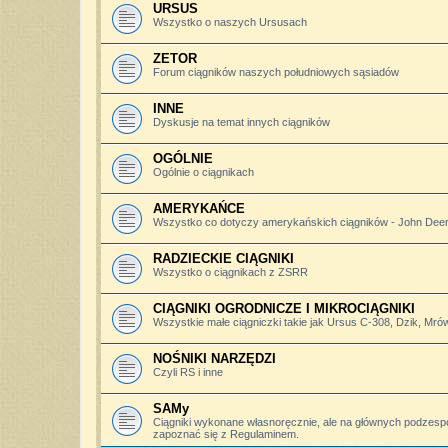
URSUS
Wszystko o naszych Ursusach
ZETOR
Forum ciągników naszych południowych sąsiadów
INNE
Dyskusje na temat innych ciągników
OGÓLNIE
Ogólnie o ciągnikach
AMERYKAŃCE
Wszystko co dotyczy amerykańskich ciągników - John Deere,
RADZIECKIE CIĄGNIKI
Wszystko o ciągnikach z ZSRR
CIĄGNIKI OGRODNICZE I MIKROCIĄGNIKI
Wszystkie małe ciągniczki takie jak Ursus C-308, Dzik, Mró
NOŚNIKI NARZĘDZI
Czyli RS i inne
SAMy
Ciągniki wykonane własnoręcznie, ale na głównych podzesp
zapoznać się z Regulaminem.