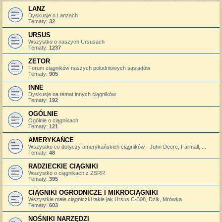
LANZ
Dyskusje o Lanzach
Tematy:
32
URSUS
Wszystko o naszych Ursusach
Tematy:
1237
ZETOR
Forum ciągników naszych południowych sąsiadów
Tematy:
905
INNE
Dyskusje na temat innych ciągników
Tematy:
192
OGÓLNIE
Ogólnie o ciągnikach
Tematy:
121
AMERYKAŃCE
Wszystko co dotyczy amerykańskich ciągników - John Deere, Farmall, ...
Tematy:
48
RADZIECKIE CIĄGNIKI
Wszystko o ciągnikach z ZSRR
Tematy:
395
CIĄGNIKI OGRODNICZE I MIKROCIĄGNIKI
Wszystkie małe ciągniczki takie jak Ursus C-308, Dzik, Mrówka
Tematy:
603
NOŚNIKI NARZĘDZI