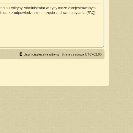
ania z witryny. Administrator witryny może zarejestrowanym
h oraz z odpowiedziami na często zadawane pytania (FAQ),
Usuń ciasteczka witryny
Strefa czasowa
UTC+02:00