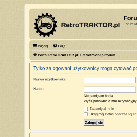
For
Forum Mi
Więcej…
FAQ
Portal RetroTRAKTOR.pl
retrotraktor.pl/forum
Tylko zalogowani użytkownicy mogą cytować po
Nazwa użytkownika:
Hasło:
Nie pamiętam hasła
Wyślij ponownie e-mail aktywacyjny
Zapamiętaj mnie
Ukryj mój status podczas tej ses