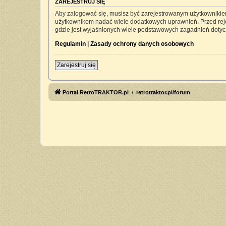
ZAREJESTRUJ SIĘ
Aby zalogować się, musisz być zarejestrowanym użytkownikiem 
użytkownikom nadać wiele dodatkowych uprawnień. Przed rej
gdzie jest wyjaśnionych wiele podstawowych zagadnień dotyc
Regulamin
|
Zasady ochrony danych osobowych
Zarejestruj się
Portal RetroTRAKTOR.pl
retrotraktor.pl/forum