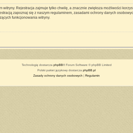
witryny. Rejestracja zajmuje tylko chwilę, a znacznie zwiększa możliwości korzyst
estracją zapoznaj się z naszym regulaminem, zasadami ochrony danych osobowyc
zących funkcjonowania witryny.
Technologię dostarcza
phpBB
® Forum Software © phpBB Limited
Polski pakiet językowy dostarcza
phpBB.pl
Zasady ochrony danych osobowych
|
Regulamin