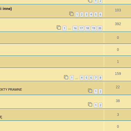
1
2
i inne)
103
1
2
3
4
5
6
392
1
16
17
18
19
20
…
0
0
1
159
1
4
5
6
7
8
…
22
PEKTY PRAWNE
1
2
38
1
2
3
Ę
0