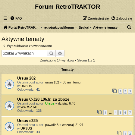
Forum RetroTRAKTOR
FAQ
Zarejestruj się
Zaloguj się
S
Portal RetroTRAKTOR.pl
retrotraktor.pl/forum
Szukaj
Aktywne tematy
z
Aktywne tematy
u
Wyszukiwanie zaawansowane
k
Szukaj
Wyszukiwanie zaawansowane
a
Znaleziono 14 wyników • Strona
1
z
1
j
Tematy
Ursus 202
Ostatni post autor:
ursus152
«
53 min temu
w
URSUS
Odpowiedzi:
41
1
2
3
Ursus C-328 1963r. za zboże
Ostatni post autor:
Ursus
«
dzisiaj, 6:48
w
WARSZTAT
Odpowiedzi:
136
1
4
5
6
7
…
Ursus c325
Ostatni post autor:
pawelll48
«
wczoraj, 21:21
w
URSUS
Odpowiedzi:
33
1
2