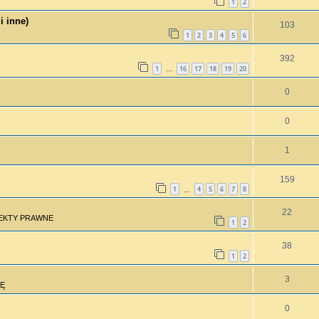
1
2
i inne)
103
1
2
3
4
5
6
392
1
16
17
18
19
20
…
0
0
1
159
1
4
5
6
7
8
…
22
PEKTY PRAWNE
1
2
38
1
2
3
Ę
0