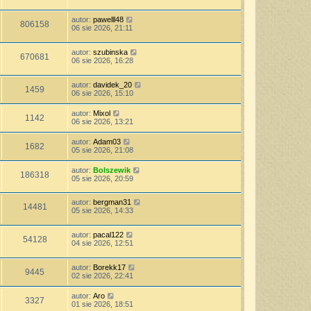
autor:
pawelll48
806158
06 sie 2026, 21:11
autor:
szubinska
670681
06 sie 2026, 16:28
autor:
davidek_20
1459
06 sie 2026, 15:10
autor:
Mixol
1142
06 sie 2026, 13:21
autor:
Adam03
1682
05 sie 2026, 21:08
autor:
Bolszewik
186318
05 sie 2026, 20:59
autor:
bergman31
14481
05 sie 2026, 14:33
autor:
pacal122
54128
04 sie 2026, 12:51
autor:
Borekk17
9445
02 sie 2026, 22:41
autor:
Aro
3327
01 sie 2026, 18:51