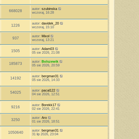
autor:
szubinska
668028
wczoraj, 16:28
autor:
davidek_20
1226
wczoraj, 15:10
autor:
Mixol
937
wczoraj, 13:21
autor:
Adam03
1505
05 sie 2026, 21:08
autor:
Bolszewik
185873
05 sie 2026, 20:59
autor:
bergman31
14192
05 sie 2026, 14:33
autor:
pacal122
54025
04 sie 2026, 12:51
autor:
Borekk17
9216
02 sie 2026, 22:41
autor:
Aro
3250
01 sie 2026, 18:51
autor:
bergman31
1050640
31 lip 2026, 23:04