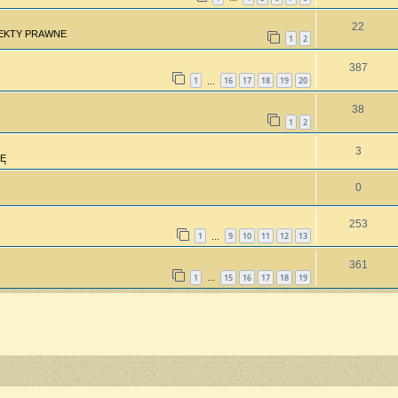
22
PEKTY PRAWNE
1
2
387
1
16
17
18
19
20
…
38
1
2
3
Ę
0
253
1
9
10
11
12
13
…
361
1
15
16
17
18
19
…