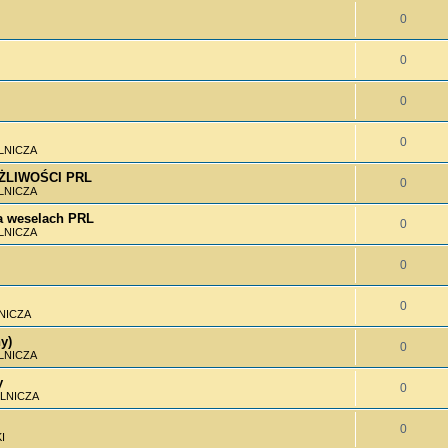
0
0
0
0
LNICZA
MOŻLIWOŚCI PRL
0
LNICZA
 weselach PRL
0
LNICZA
0
0
NICZA
y)
0
LNICZA
y
0
LNICZA
0
I