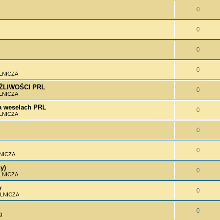
0
0
0
0
LNICZA
MOŻLIWOŚCI PRL
0
LNICZA
 weselach PRL
0
LNICZA
0
0
NICZA
y)
0
LNICZA
y
0
LNICZA
0
I