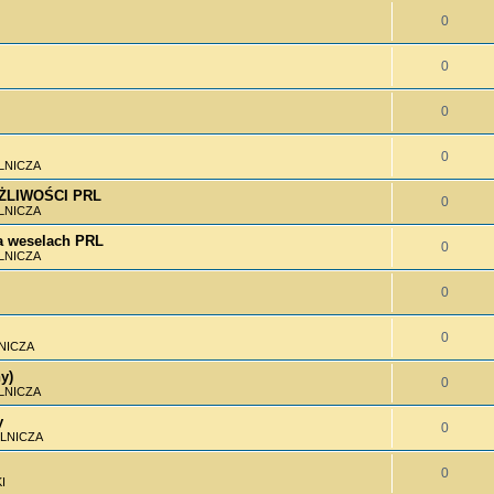
0
0
0
0
LNICZA
MOŻLIWOŚCI PRL
0
LNICZA
 weselach PRL
0
LNICZA
0
0
NICZA
y)
0
LNICZA
y
0
LNICZA
0
I